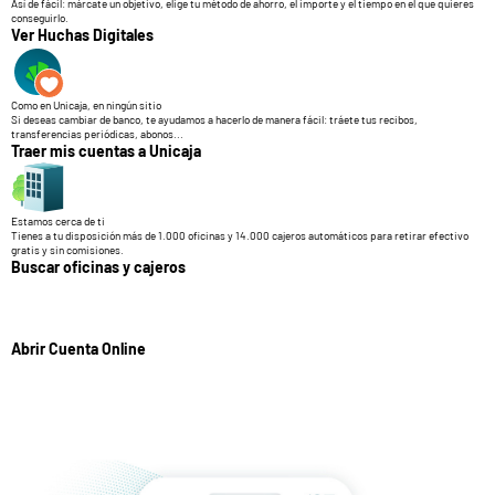
Así de fácil: márcate un objetivo, elige tu método de ahorro, el importe y el tiempo en el que quieres
conseguirlo.
Ver Huchas Digitales
Como en Unicaja, en ningún sitio
Si deseas cambiar de banco, te ayudamos a hacerlo de manera fácil: tráete tus recibos,
transferencias periódicas, abonos...
Traer mis cuentas a Unicaja
Estamos cerca de ti
Tienes a tu disposición más de 1.000 oficinas y 14.000 cajeros automáticos para retirar efectivo
gratis y sin comisiones.
Buscar oficinas y cajeros
Abrir Cuenta Online