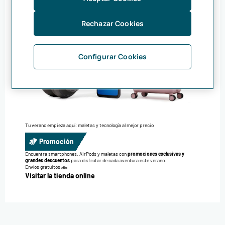
Rechazar Cookies
Configurar Cookies
Tu verano empieza aquí: maletas y tecnología al mejor precio
Promoción
Encuentra smartphones, AirPods y maletas con
promociones exclusivas y
grandes descuentos
para disfrutar de cada aventura este verano.
Envíos gratuitos 🛻
Visitar la tienda online