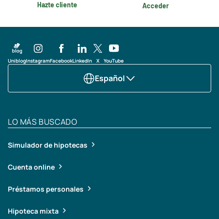
Hazte cliente
Acceder
Uniblog
Instagram
Facebook
LinkedIn
X
YouTube
Español
LO MÁS BUSCADO
Simulador de hipotecas
Cuenta online
Préstamos personales
Hipoteca mixta