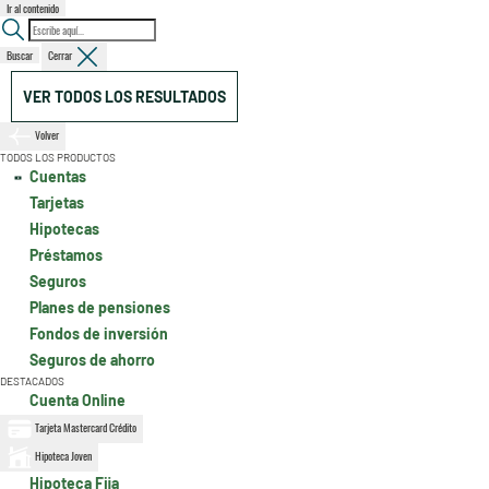
Ir al contenido
Buscar
Cerrar
VER TODOS LOS RESULTADOS
Volver
TODOS LOS PRODUCTOS
Cuentas
Tarjetas
Hipotecas
Préstamos
Seguros
Planes de pensiones
Fondos de inversión
Seguros de ahorro
DESTACADOS
Cuenta Online
Tarjeta Mastercard Crédito
Hipoteca Joven
Hipoteca Fija