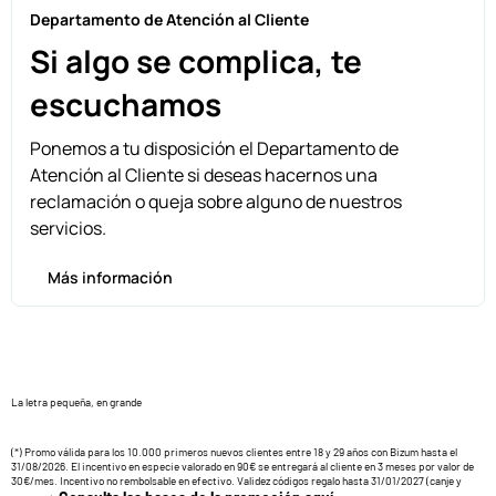
Departamento de Atención al Cliente
Si algo se complica, te
escuchamos
Ponemos a tu disposición el Departamento de
Atención al Cliente si deseas hacernos una
reclamación o queja sobre alguno de nuestros
servicios.
Más información
La letra pequeña, en grande
(*) Promo válida para los 10.000 primeros nuevos clientes entre 18 y 29 años con Bizum hasta el
31/08/2026. El incentivo en especie valorado en 90€ se entregará al cliente en 3 meses por valor de
30€/mes. Incentivo no rembolsable en efectivo. Validez códigos regalo hasta 31/01/2027 (canje y