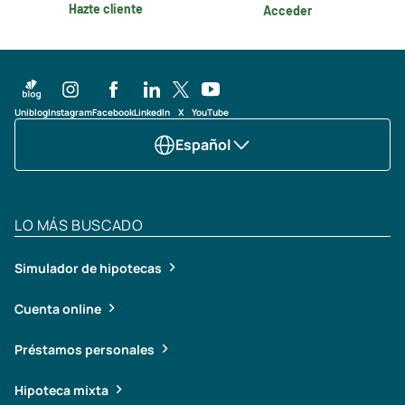
Hazte cliente
Acceder
Uniblog
Instagram
Facebook
LinkedIn
X
YouTube
Español
LO MÁS BUSCADO
Simulador de hipotecas
Cuenta online
Préstamos personales
Hipoteca mixta