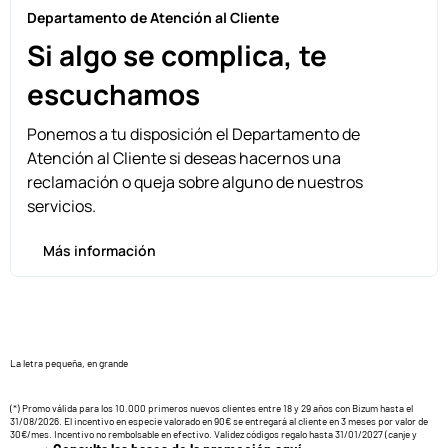
Departamento de Atención al Cliente
Si algo se complica, te
escuchamos
Ponemos a tu disposición el Departamento de
Atención al Cliente si deseas hacernos una
reclamación o queja sobre alguno de nuestros
servicios.
Más información
La letra pequeña, en grande
(*) Promo válida para los 10.000 primeros nuevos clientes entre 18 y 29 años con Bizum hasta el
31/08/2026. El incentivo en especie valorado en 90€ se entregará al cliente en 3 meses por valor de
30€/mes. Incentivo no rembolsable en efectivo. Validez códigos regalo hasta 31/01/2027 (canje y