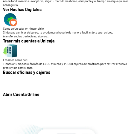
Así de fácil: márcate un objetivo, elige tu método de ahorro, el importe y el tiempo en el que quieres
conseguirlo.
Ver Huchas Digitales
Como en Unicaja, en ningún sitio
Si deseas cambiar de banco, te ayudamos a hacerlo de manera fácil: tráete tus recibos,
transferencias periódicas, abonos...
Traer mis cuentas a Unicaja
Estamos cerca de ti
Tienes a tu disposición más de 1.000 oficinas y 14.000 cajeros automáticos para retirar efectivo
gratis y sin comisiones.
Buscar oficinas y cajeros
Abrir Cuenta Online