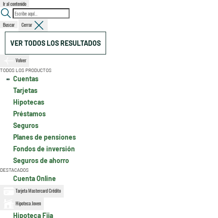
Ir al contenido
Buscar
Cerrar
VER TODOS LOS RESULTADOS
Volver
TODOS LOS PRODUCTOS
Cuentas
Tarjetas
Hipotecas
Préstamos
Seguros
Planes de pensiones
Fondos de inversión
Seguros de ahorro
DESTACADOS
Cuenta Online
Tarjeta Mastercard Crédito
Hipoteca Joven
Hipoteca Fija