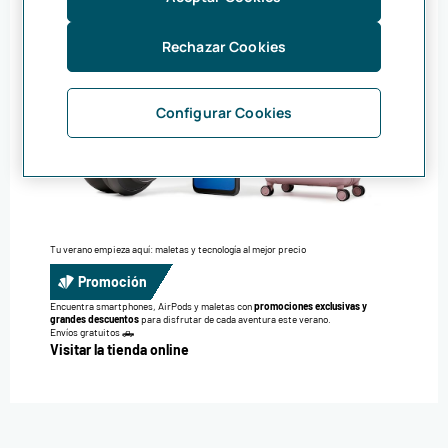
Rechazar Cookies
Configurar Cookies
Tu verano empieza aquí: maletas y tecnología al mejor precio
Promoción
Encuentra smartphones, AirPods y maletas con
promociones exclusivas y
grandes descuentos
para disfrutar de cada aventura este verano.
Envíos gratuitos 🛻
Visitar la tienda online