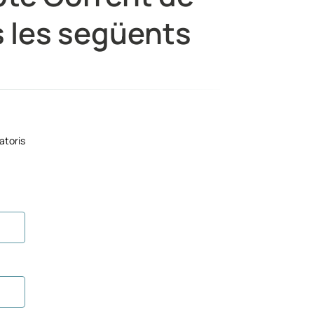
s les següents
atoris