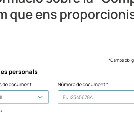
em que ens proporcioni
*Camps oblig
es personals
s de document
Número de document *
*