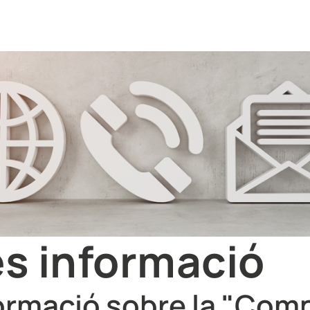
és informació
nformació sobre la "Com