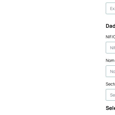
Dad
NIF/C
Nom 
Sect
Sel