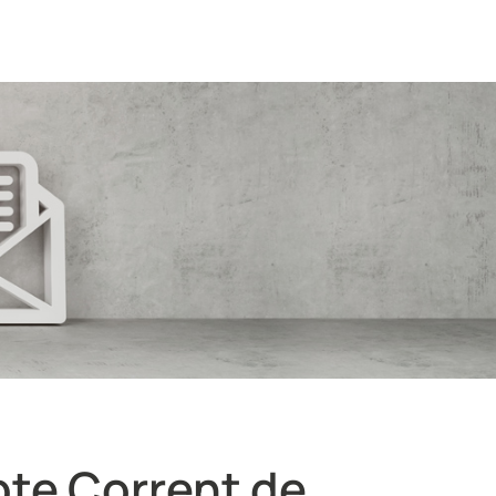
pte Corrent de