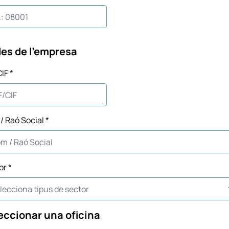
es de l'empresa
IF *
/ Raó Social *
or *
eccionar una oficina