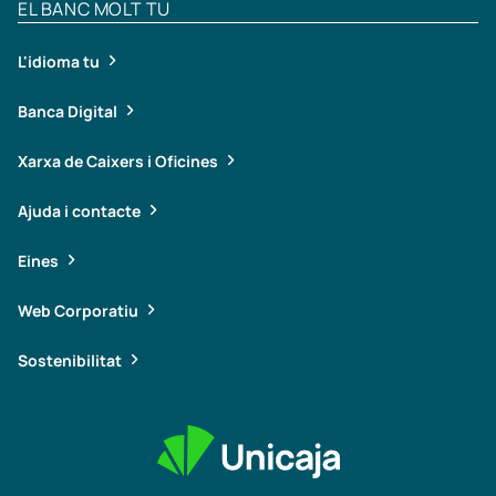
EL BANC MOLT TU
L'idioma tu
Banca Digital
Xarxa de Caixers i Oficines
Ajuda i contacte
Eines
Web Corporatiu
Sostenibilitat