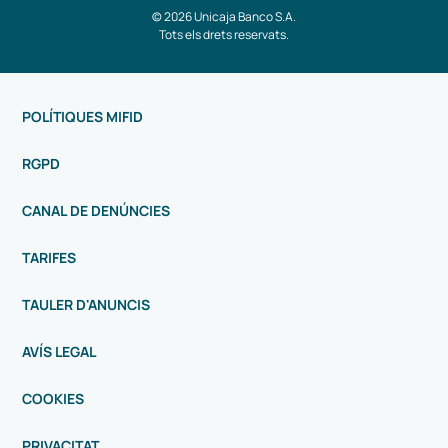
© 2026 Unicaja Banco S.A.
Tots els drets reservats.
POLÍTIQUES MIFID
RGPD
CANAL DE DENÚNCIES
TARIFES
TAULER D'ANUNCIS
AVÍS LEGAL
COOKIES
PRIVACITAT