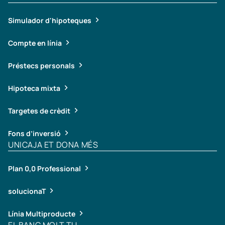
Simulador d'hipoteques
Compte en línia
Préstecs personals
Hipoteca mixta
Targetes de crèdit
Fons d’inversió
UNICAJA ET DONA MÉS
Plan 0,0 Professional
solucionaT
Línia Multiproducte
EL BANC MOLT TU