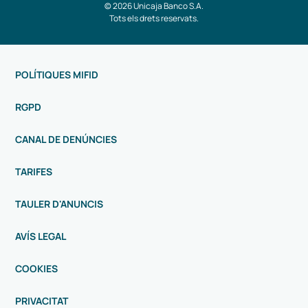
© 2026 Unicaja Banco S.A.
Tots els drets reservats.
POLÍTIQUES MIFID
RGPD
CANAL DE DENÚNCIES
TARIFES
TAULER D'ANUNCIS
AVÍS LEGAL
COOKIES
PRIVACITAT