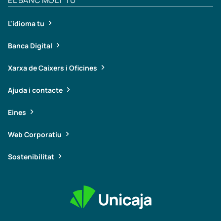
L'idioma tu
Banca Digital
Xarxa de Caixers i Oficines
Ajuda i contacte
Eines
Web Corporatiu
Sostenibilitat