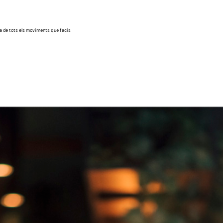
a de tots els moviments que facis