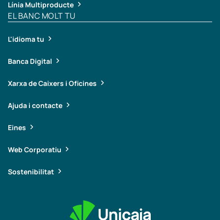
Línia Multiproducte
EL BANC MOLT TU
L'idioma tu
Banca Digital
Xarxa de Caixers i Oficines
Ajuda i contacte
Eines
Web Corporatiu
Sostenibilitat