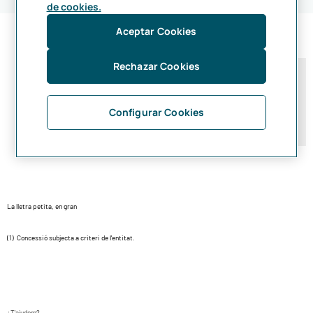
de cookies.
Aceptar Cookies
Rechazar Cookies
Procés de contractació Préstec Primera
Empresa
Configurar Cookies
La lletra petita, en gran
(1) Concessió subjecta a criteri de l'entitat.
¿T'ajudem?