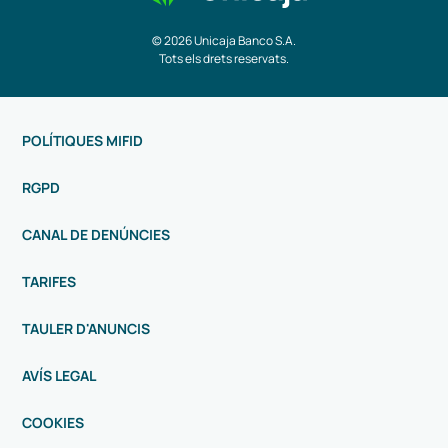
© 2026 Unicaja Banco S.A.
Tots els drets reservats.
POLÍTIQUES MIFID
RGPD
CANAL DE DENÚNCIES
TARIFES
TAULER D'ANUNCIS
AVÍS LEGAL
COOKIES