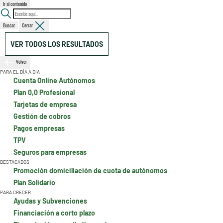
Ir al contenido
Buscar
Cerrar
VER TODOS LOS RESULTADOS
Volver
PARA EL DÍA A DÍA
Cuenta Online Autónomos
Plan 0,0 Profesional
Tarjetas de empresa
Gestión de cobros
Pagos empresas
TPV
Seguros para empresas
DESTACADOS
Promoción domiciliación de cuota de autónomos
Plan Solidario
PARA CRECER
Ayudas y Subvenciones
Financiación a corto plazo