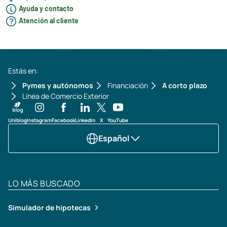
Ayuda y contacto
Atención al cliente
Estás en:
Pymes y autónomos
Financiación
A corto plazo
Línea de Comercio Exterior
Uniblog
Instagram
Facebook
LinkedIn
X
YouTube
Español
LO MÁS BUSCADO
Simulador de hipotecas