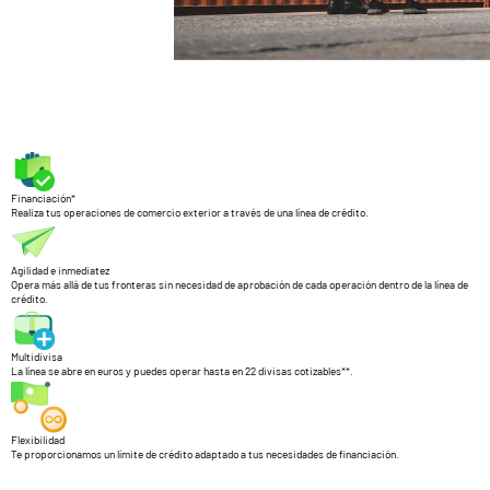
Financiación*
Realiza tus operaciones de comercio exterior a través de una línea de crédito.
Agilidad e inmediatez
Opera más allá de tus fronteras sin necesidad de aprobación de cada operación dentro de la línea de
crédito.
Multidivisa
La línea se abre en euros y puedes operar hasta en 22 divisas cotizables**.
Flexibilidad
Te proporcionamos un límite de crédito adaptado a tus necesidades de financiación.