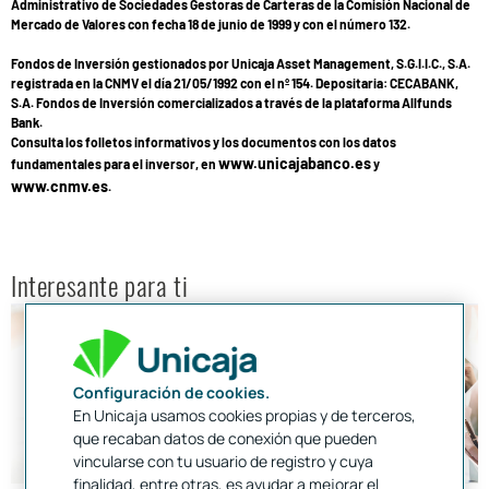
Administrativo de Sociedades Gestoras de Carteras de la Comisión Nacional de
Mercado de Valores con fecha 18 de junio de 1999 y con el número 132.
Fondos de Inversión gestionados por Unicaja Asset Management, S.G.I.I.C., S.A.
registrada en la CNMV el día 21/05/1992 con el nº 154. Depositaria: CECABANK,
S.A. Fondos de Inversión comercializados a través de la plataforma Allfunds
Bank.
Consulta los folletos informativos y los documentos con los datos
www.unicajabanco.es
fundamentales para el inversor, en
y
www.cnmv.es
.
Interesante para ti
Configuración de cookies.
En Unicaja usamos cookies propias y de terceros,
que recaban datos de conexión que pueden
vincularse con tu usuario de registro y cuya
finalidad, entre otras, es ayudar a mejorar el