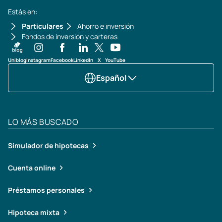
Estás en:
Particulares
Ahorro e inversión
Fondos de inversión y carteras
Uniblog
Instagram
Facebook
LinkedIn
X
YouTube
Español
LO MÁS BUSCADO
Simulador de hipotecas
Cuenta online
Préstamos personales
Hipoteca mixta