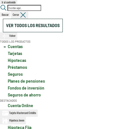
Ir al contenido
Buscar
Cerrar
VER TODOS LOS RESULTADOS
Volver
TODOS LOS PRODUCTOS
Cuentas
Tarjetas
Hipotecas
Préstamos
Seguros
Planes de pensiones
Fondos de inversión
Seguros de ahorro
DESTACADOS
Cuenta Online
Tarjeta Mastercard Crédito
Hipoteca Joven
Hipoteca Fija