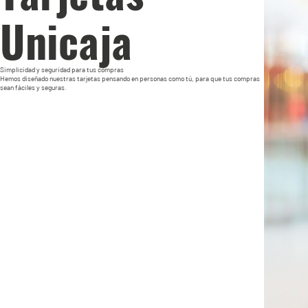
Unicaja
Simplicidad y seguridad para tus compras
Hemos diseñado nuestras tarjetas pensando en personas como tú, para que tus compras
sean fáciles y seguras.