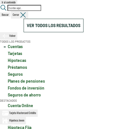
Ir al contenido
Buscar
Cerrar
VER TODOS LOS RESULTADOS
Volver
TODOS LOS PRODUCTOS
Cuentas
Tarjetas
Hipotecas
Préstamos
Seguros
Planes de pensiones
Fondos de inversión
Seguros de ahorro
DESTACADOS
Cuenta Online
Tarjeta Mastercard Crédito
Hipoteca Joven
Hipoteca Fija