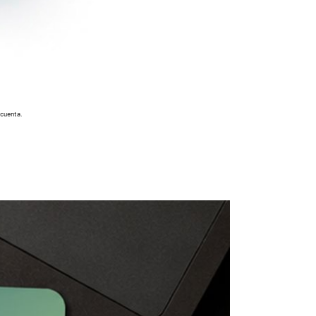
 cuenta.