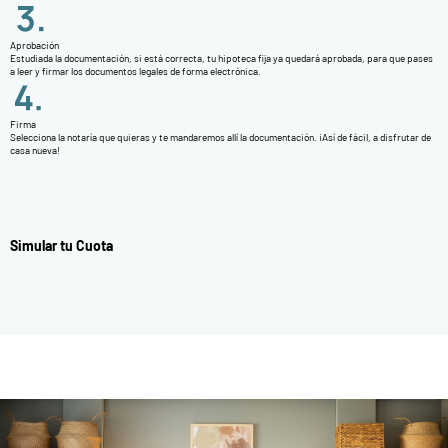
Aprobación
Estudiada la documentación, si está correcta, tu hipoteca fija ya quedará aprobada, para que pases
a leer y firmar los documentos legales de forma electrónica.
Firma
Selecciona la notaría que quieras y te mandaremos allí la documentación. ¡Así de fácil, a disfrutar de
casa nueva!
Simular tu Cuota