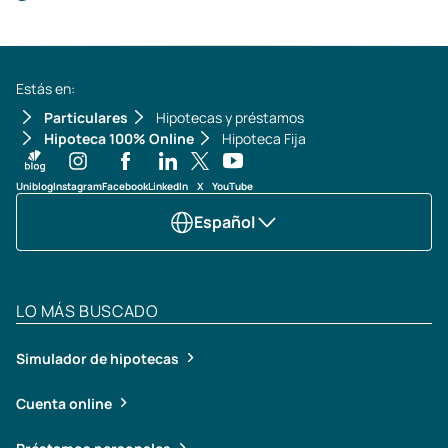
Estás en:
Particulares
Hipotecas y préstamos
Hipoteca 100% Online
Hipoteca Fija
Uniblog
Instagram
Facebook
LinkedIn
X
YouTube
Español
LO MÁS BUSCADO
Simulador de hipotecas
Cuenta online