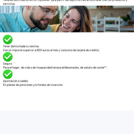
servicios
Tener domiciliada tu nómina
Con un importe superior a 600 euros al mes y consumo de tarjeta de crédito.
Seguro
Para el hogar, de vida o de incapacidad temporal/desempleo, de salud o de coche**.
Aportación o saldos
En planes de pensiones y/o fondos de inversión.