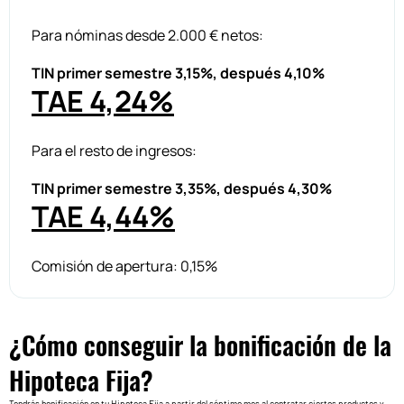
Para nóminas desde 2.000 € netos:
TIN primer semestre 3,15%, después 4,10%
TAE 4,24%
Para el resto de ingresos:
TIN primer semestre 3,35%, después 4,30%
TAE 4,44%
Comisión de apertura: 0,15%
¿Cómo conseguir la bonificación de la
Hipoteca Fija?
Tendrás bonificación en tu Hipoteca Fija a partir del séptimo mes al contratar ciertos productos y