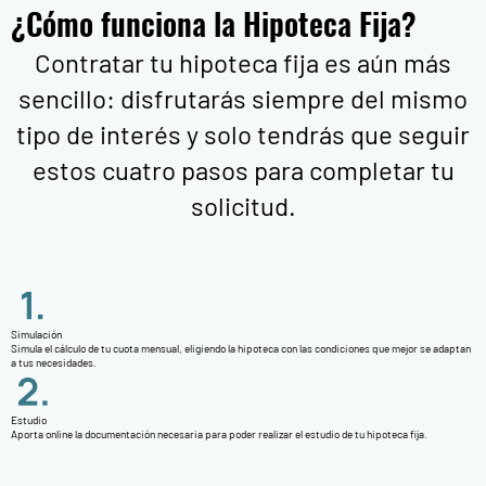
¿Cómo funciona la Hipoteca Fija?
Contratar tu hipoteca fija es aún más
sencillo: disfrutarás siempre del mismo
tipo de interés y solo tendrás que seguir
estos cuatro pasos para completar tu
solicitud.
Simulación
Simula el cálculo de tu cuota mensual, eligiendo la hipoteca con las condiciones que mejor se adaptan
a tus necesidades.
Estudio
Aporta online la documentación necesaria para poder realizar el estudio de tu hipoteca fija.