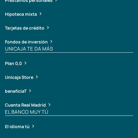
Préstamos personales
Hipoteca mixta
Tarjetas de crédito
Fondos de inversión
UNICAJA TE DA MÁS
Plan 0,0
Unicaja Store
beneficiaT
Cuenta Real Madrid
EL BANCO MUY TÚ
El idioma tú