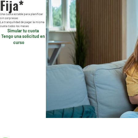
Fija*
Una cuota estable para planificar
sin sorpresas
La tranquilidad de pagar la misma
cuota todos los meses
Simular tu cuota
Tengo una solicitud en
curso