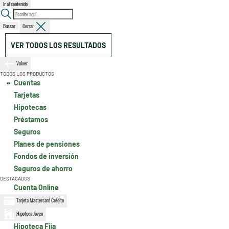
Ir al contenido
Buscar
Cerrar
VER TODOS LOS RESULTADOS
Volver
TODOS LOS PRODUCTOS
Cuentas
Tarjetas
Hipotecas
Préstamos
Seguros
Planes de pensiones
Fondos de inversión
Seguros de ahorro
DESTACADOS
Cuenta Online
Tarjeta Mastercard Crédito
Hipoteca Joven
Hipoteca Fija