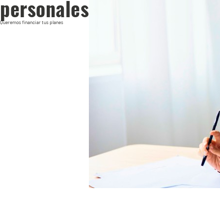
personales
Queremos financiar tus planes