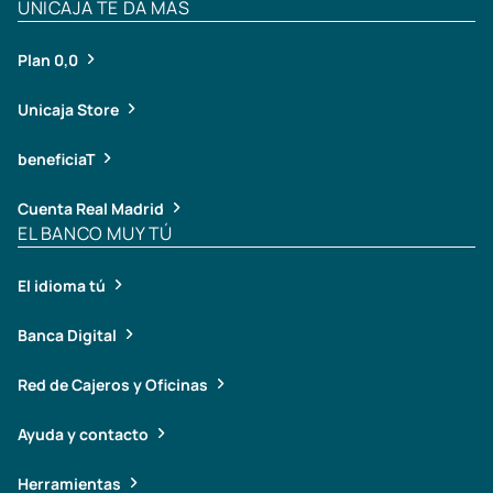
UNICAJA TE DA MÁS
Plan 0,0
Unicaja Store
beneficiaT
Cuenta Real Madrid
EL BANCO MUY TÚ
El idioma tú
Banca Digital
Red de Cajeros y Oficinas
Ayuda y contacto
Herramientas