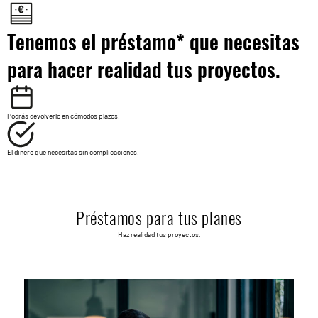
Tenemos el préstamo* que necesitas
para hacer realidad tus proyectos.
Podrás devolverlo en cómodos plazos.
El dinero que necesitas sin complicaciones.
Préstamos para tus planes
Haz realidad tus proyectos.