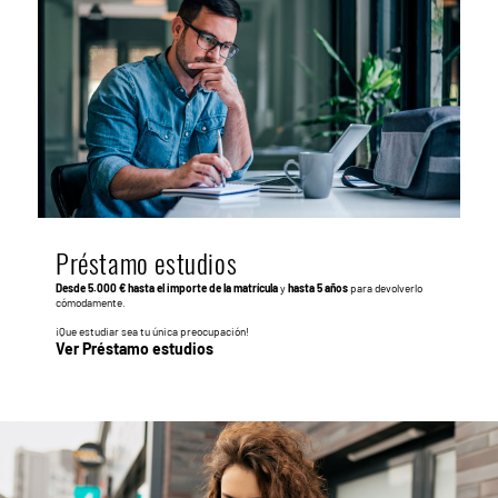
Préstamo estudios
Desde 5.000 € hasta el importe de la matrícula
y
hasta 5 años
para devolverlo
cómodamente.
¡Que estudiar sea tu única preocupación!
Ver Préstamo estudios