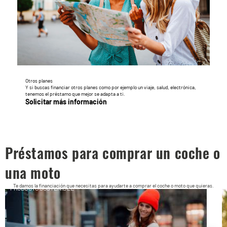
Otros planes
Y si buscas financiar otros planes como por ejemplo un viaje, salud, electrónica,
tenemos el préstamo que mejor se adapta a ti.
Solicitar más información
Préstamos para comprar un coche o
una moto
Te damos la financiación que necesitas para ayudarte a comprar el coche o moto que quieras.
PRODUCTO SOSTENIBLE