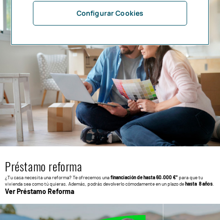
Configurar Cookies
Préstamo reforma
¿Tu casa necesita una reforma? Te ofrecemos una
financiación de hasta 60.000 €*
para que tu
vivienda sea como tú quieras. Además, podrás devolverlo cómodamente en un plazo de
hasta 8 años
.
Ver Préstamo Reforma