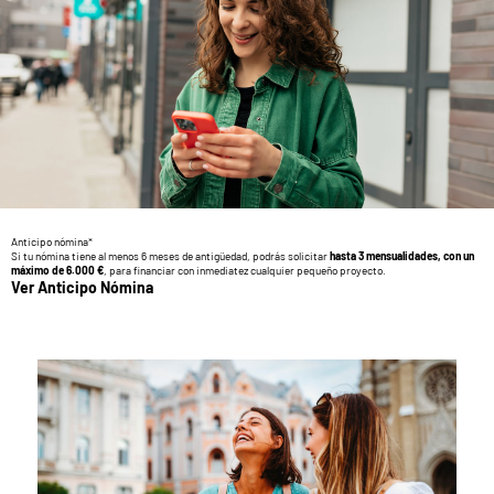
Anticipo nómina*
Si tu nómina tiene al menos 6 meses de antigüedad, podrás solicitar
hasta 3 mensualidades, con un
máximo de 6.000 €
, para financiar con inmediatez cualquier pequeño proyecto.
Ver Anticipo Nómina