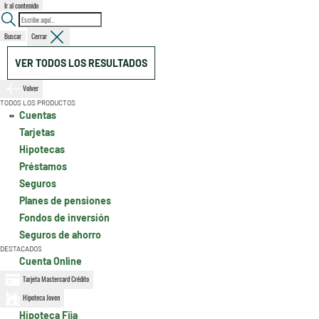
Ir al contenido
Buscar
Cerrar
VER TODOS LOS RESULTADOS
Volver
TODOS LOS PRODUCTOS
Cuentas
Tarjetas
Hipotecas
Préstamos
Seguros
Planes de pensiones
Fondos de inversión
Seguros de ahorro
DESTACADOS
Cuenta Online
Tarjeta Mastercard Crédito
Hipoteca Joven
Hipoteca Fija