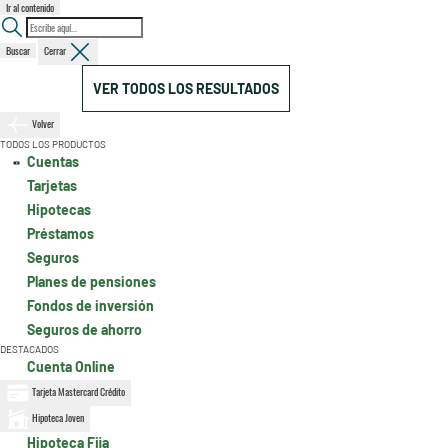
Ir al contenido
Buscar
Cerrar
VER TODOS LOS RESULTADOS
Volver
TODOS LOS PRODUCTOS
Cuentas
Tarjetas
Hipotecas
Préstamos
Seguros
Planes de pensiones
Fondos de inversión
Seguros de ahorro
DESTACADOS
Cuenta Online
Tarjeta Mastercard Crédito
Hipoteca Joven
Hipoteca Fija