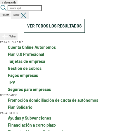
Ir al contenido
Buscar
Cerrar
VER TODOS LOS RESULTADOS
Volver
PARA EL DÍA A DÍA
Cuenta Online Autónomos
Plan 0,0 Profesional
Tarjetas de empresa
Gestión de cobros
Pagos empresas
TPV
Seguros para empresas
DESTACADOS
Promoción domiciliación de cuota de autónomos
Plan Solidario
PARA CRECER
Ayudas y Subvenciones
Financiación a corto plazo