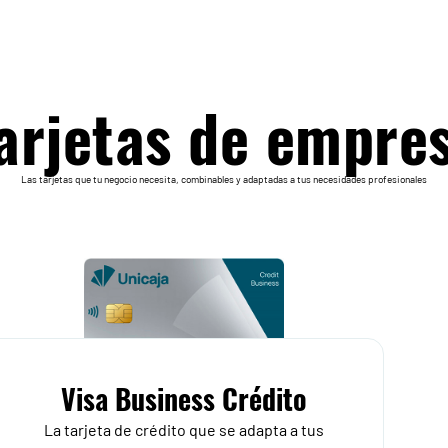
arjetas de empre
Las tarjetas que tu negocio necesita, combinables y adaptadas a tus necesidades profesionales
Visa Business Crédito
La tarjeta de crédito que se adapta a tus