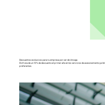
Descuentos exclusivos para tu empresa por ser de Unicaja
Disfruta de un 10% de descuento el primer año en los servicios de asesoramiento jurídi
preferentes.