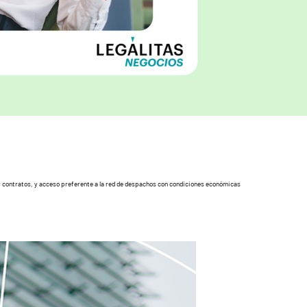
s y contratos, y acceso preferente a la red de despachos con condiciones económicas