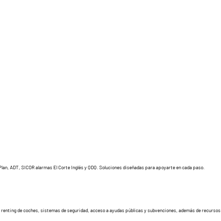
ePlan, ADT, SICOR alarmas El Corte Inglés y QDQ. Soluciones diseñadas para apoyarte en cada paso.
, renting de coches, sistemas de seguridad, acceso a ayudas públicas y subvenciones, además de recursos 