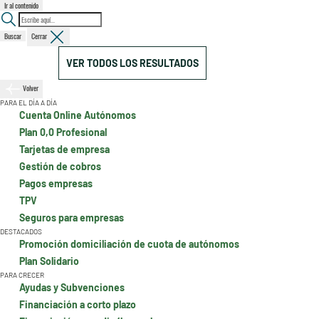
Ir al contenido
Buscar
Cerrar
VER TODOS LOS RESULTADOS
Volver
PARA EL DÍA A DÍA
Cuenta Online Autónomos
Plan 0,0 Profesional
Tarjetas de empresa
Gestión de cobros
Pagos empresas
TPV
Seguros para empresas
DESTACADOS
Promoción domiciliación de cuota de autónomos
Plan Solidario
PARA CRECER
Ayudas y Subvenciones
Financiación a corto plazo