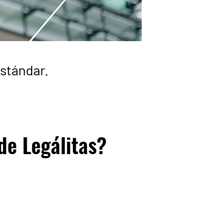
estándar.
de Legálitas?