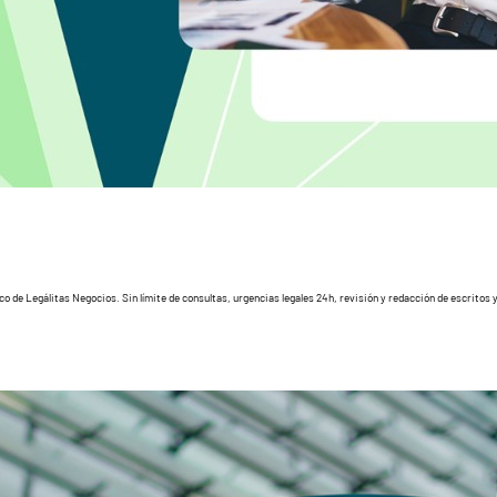
co de Legálitas Negocios. Sin límite de consultas, urgencias legales 24h, revisión y redacción de escrito