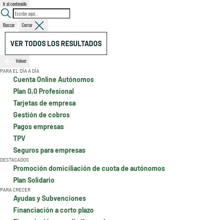
Ir al contenido
Buscar
Cerrar
VER TODOS LOS RESULTADOS
Volver
PARA EL DÍA A DÍA
Cuenta Online Autónomos
Plan 0,0 Profesional
Tarjetas de empresa
Gestión de cobros
Pagos empresas
TPV
Seguros para empresas
DESTACADOS
Promoción domiciliación de cuota de autónomos
Plan Solidario
PARA CRECER
Ayudas y Subvenciones
Financiación a corto plazo