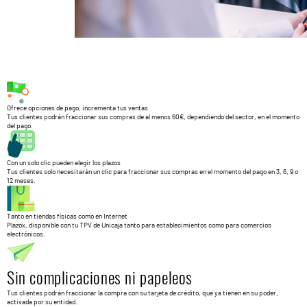
Ofrece opciones de pago, incrementa tus ventas
Tus clientes podrán fraccionar sus compras de al menos 60€, dependiendo del sector, en el momento
del pago.
Con un solo clic pueden elegir los plazos
Tus clientes solo necesitarán un clic para fraccionar sus compras en el momento del pago en 3, 6, 9 o
12 meses.
Tanto en tiendas físicas como en Internet
Plazox, disponible con tu TPV de Unicaja tanto para establecimientos como para comercios
electrónicos.
Sin complicaciones ni papeleos
Tus clientes podrán fraccionar la compra con su tarjeta de crédito, que ya tienen en su poder,
activada por su entidad.