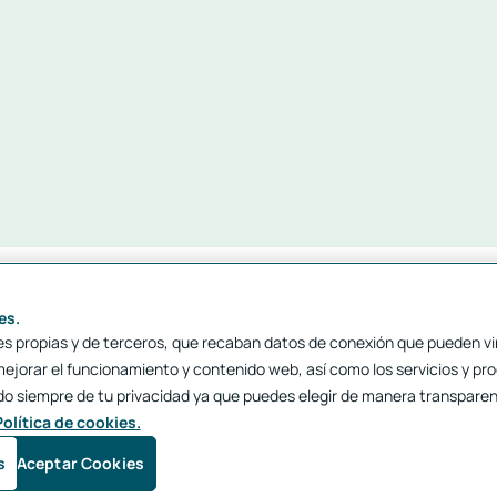
es.
 propias y de terceros, que recaban datos de conexión que pueden vinc
mejorar el funcionamiento y contenido web, así como los servicios y pr
 siempre de tu privacidad ya que puedes elegir de manera transparent
Política de cookies.
s
Aceptar Cookies