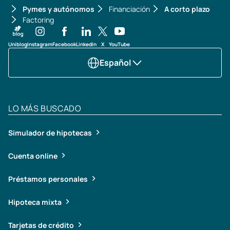
Pymes y autónomos
Financiación
A corto plazo
Factoring
Uniblog
Instagram
Facebook
LinkedIn
X
YouTube
Español
LO MÁS BUSCADO
Simulador de hipotecas
Cuenta online
Préstamos personales
Hipoteca mixta
Tarjetas de crédito