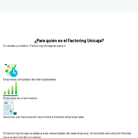
¿Para quién es el Factoring Unicaja?
Si vendes a crédito, Factoring Unicaja es para ti
Empresas con plazos de cobro aplazados
Empresas en crecimiento
Sectores con facturación recurrente a clientes empresariales
El factoring Unicaja se adapta a las necesidades de cada empresa, ofreciendo una solución flexible
para la gestión del circulante.