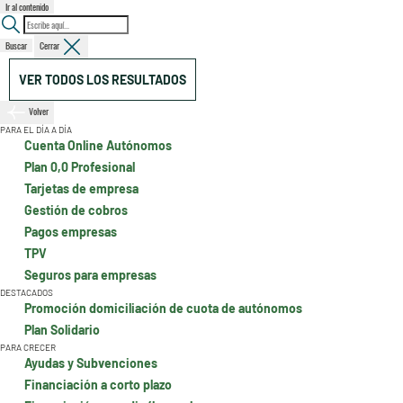
Ir al contenido
Buscar
Cerrar
VER TODOS LOS RESULTADOS
Volver
PARA EL DÍA A DÍA
Cuenta Online Autónomos
Plan 0,0 Profesional
Tarjetas de empresa
Gestión de cobros
Pagos empresas
TPV
Seguros para empresas
DESTACADOS
Promoción domiciliación de cuota de autónomos
Plan Solidario
PARA CRECER
Ayudas y Subvenciones
Financiación a corto plazo