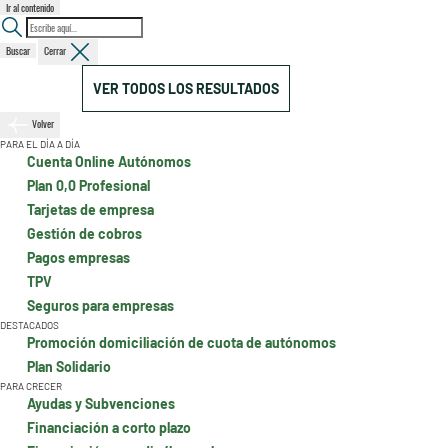
Ir al contenido
Buscar
Cerrar
VER TODOS LOS RESULTADOS
Volver
PARA EL DÍA A DÍA
Cuenta Online Autónomos
Plan 0,0 Profesional
Tarjetas de empresa
Gestión de cobros
Pagos empresas
TPV
Seguros para empresas
DESTACADOS
Promoción domiciliación de cuota de autónomos
Plan Solidario
PARA CRECER
Ayudas y Subvenciones
Financiación a corto plazo