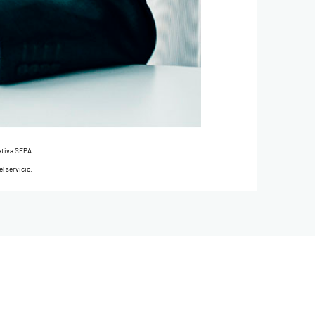
ativa SEPA.
el servicio.