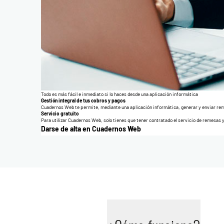
Todo es más fácil e inmediato si lo haces desde una aplicación informática
Gestión integral de tus cobros y pagos
Cuadernos Web te permite, mediante una aplicación informática, generar y enviar r
Servicio gratuito
Para utilizar Cuadernos Web, solo tienes que tener contratado el servicio de remesas y l
Darse de alta en Cuadernos Web