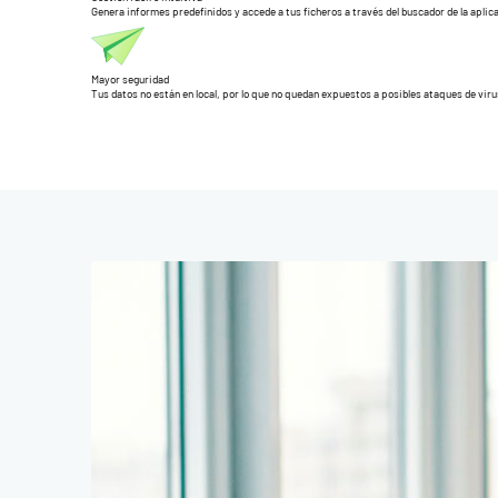
Genera informes predefinidos y accede a tus ficheros a través del buscador de la aplic
Mayor seguridad
Tus datos no están en local, por lo que no quedan expuestos a posibles ataques de vir