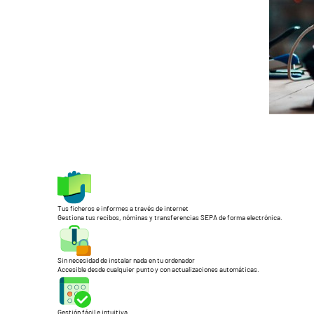
Tus ficheros e informes a través de internet
Gestiona tus recibos, nóminas y transferencias SEPA de forma electrónica.
Sin necesidad de instalar nada en tu ordenador
Accesible desde cualquier punto y con actualizaciones automáticas.
Gestión fácil e intuitiva