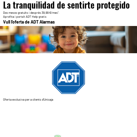
La tranquilidad de sentirte protegido
Dos mesos gratuïts i després 39,99 €/mes¹.
Aprofita i porta't ADT Help gratis
Vull l'oferta de ADT Alarmas
Oferta exclusiva per a clients d’Unicaja