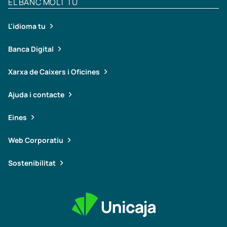
EL BANC MOLT TU
L'idioma tu
Banca Digital
Xarxa de Caixers i Oficines
Ajuda i contacte
Eines
Web Corporatiu
Sostenibilitat