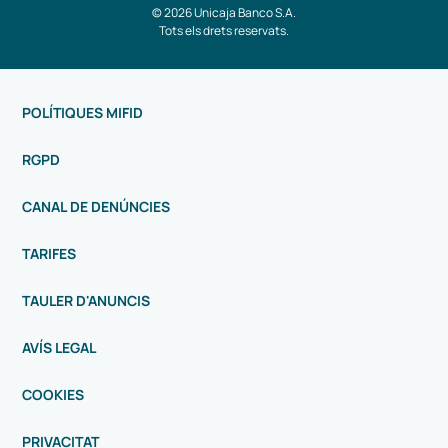
© 2026 Unicaja Banco S.A.
Tots els drets reservats.
POLÍTIQUES MIFID
RGPD
CANAL DE DENÚNCIES
TARIFES
TAULER D'ANUNCIS
AVÍS LEGAL
COOKIES
PRIVACITAT