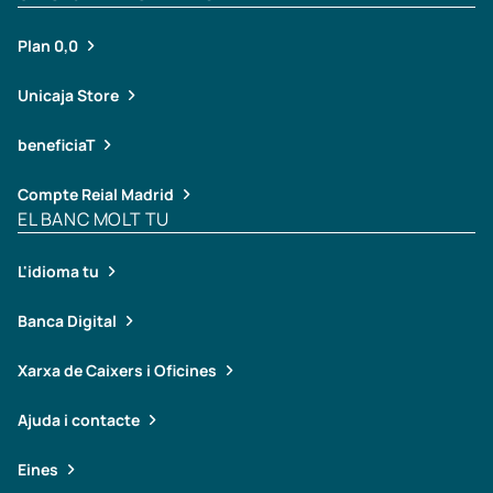
Plan 0,0
Unicaja Store
beneficiaT
Compte Reial Madrid
EL BANC MOLT TU
L'idioma tu
Banca Digital
Xarxa de Caixers i Oficines
Ajuda i contacte
Eines