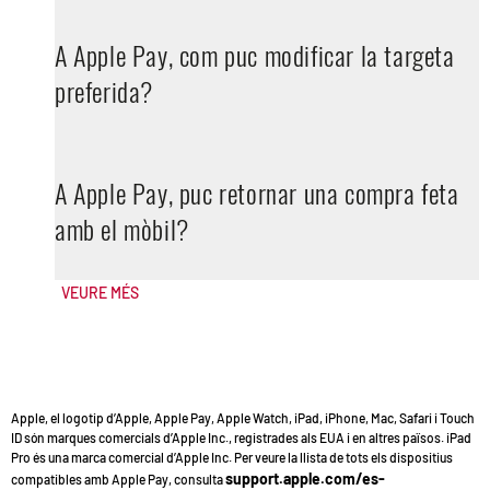
A Apple Pay, com puc modificar la targeta
preferida?
A Apple Pay, puc retornar una compra feta
amb el mòbil?
VEURE MÉS
Apple, el logotip d’Apple, Apple Pay, Apple Watch, iPad, iPhone, Mac, Safari i Touch
ID són marques comercials d’Apple Inc., registrades als EUA i en altres països. iPad
Pro és una marca comercial d’Apple Inc. Per veure la llista de tots els dispositius
support.apple.com/es-
compatibles amb Apple Pay, consulta