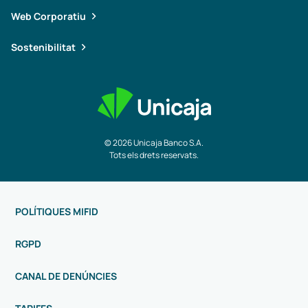
Web Corporatiu
Sostenibilitat
© 2026 Unicaja Banco S.A.
Tots els drets reservats.
POLÍTIQUES MIFID
RGPD
CANAL DE DENÚNCIES