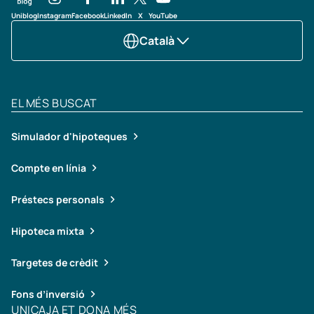
Uniblog
Instagram
Facebook
LinkedIn
X
YouTube
Català
EL MÉS BUSCAT
Simulador d'hipoteques
Compte en línia
Préstecs personals
Hipoteca mixta
Targetes de crèdit
Fons d’inversió
UNICAJA ET DONA MÉS