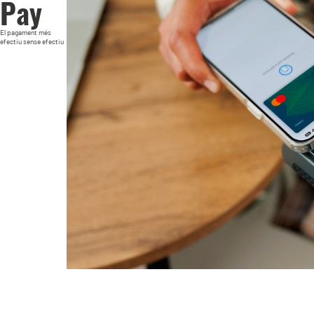
Pay
El pagament més
efectiu sense efectiu