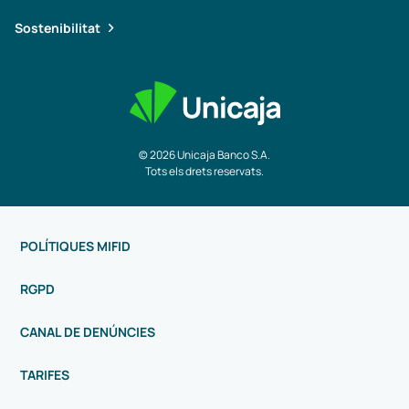
Sostenibilitat
© 2026 Unicaja Banco S.A.
Tots els drets reservats.
POLÍTIQUES MIFID
RGPD
CANAL DE DENÚNCIES
TARIFES