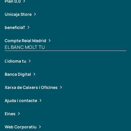
Plan 0,0
Unicaja Store
beneficiaT
Compte Reial Madrid
EL BANC MOLT TU
L'idioma tu
Banca Digital
Xarxa de Caixers i Oficines
Ajuda i contacte
Eines
Web Corporatiu