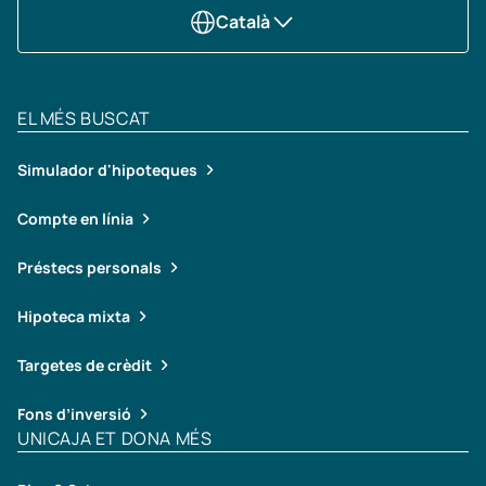
Català
EL MÉS BUSCAT
Simulador d'hipoteques
Compte en línia
Préstecs personals
Hipoteca mixta
Targetes de crèdit
Fons d’inversió
UNICAJA ET DONA MÉS