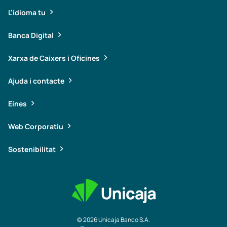
L'idioma tu
Banca Digital
Xarxa de Caixers i Oficines
Ajuda i contacte
Eines
Web Corporatiu
Sostenibilitat
© 2026 Unicaja Banco S.A.