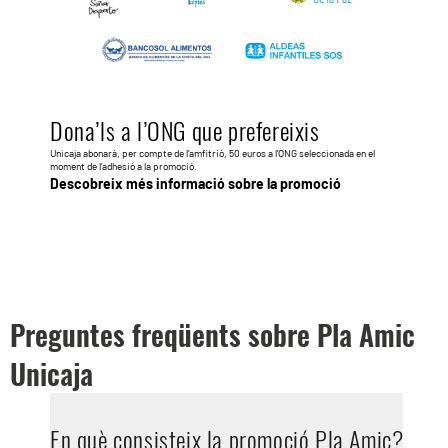
Dona’ls a l’ONG que prefereixis
Unicaja abonarà, per compte de l’amfitrió, 50 euros a l’ONG seleccionada en el
moment de l’adhesió a la promoció.
Descobreix més informació sobre la promoció
Preguntes freqüents sobre Pla Amic
Unicaja
En què consisteix la promoció Pla Amic?