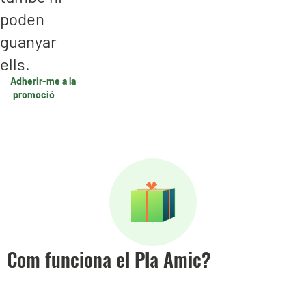
poden
guanyar
ells.
Adherir-me a la
promoció
Com funciona el Pla Amic?