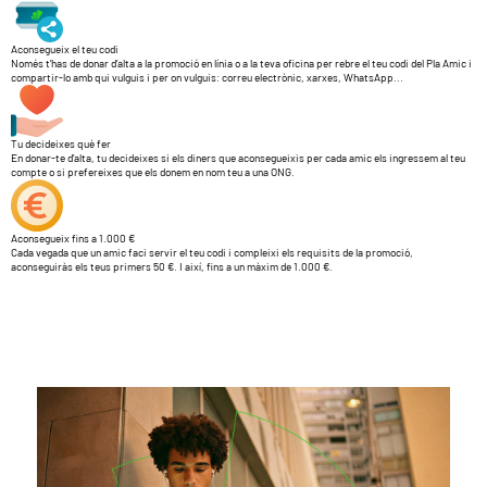
Aconsegueix el teu codi
Només t’has de donar d’alta a la promoció en línia o a la teva oficina per rebre el teu codi del Pla Amic i
compartir-lo amb qui vulguis i per on vulguis: correu electrònic, xarxes, WhatsApp...
Tu decideixes què fer
En donar-te d’alta, tu decideixes si els diners que aconsegueixis per cada amic els ingressem al teu
compte o si prefereixes que els donem en nom teu a una ONG.
Aconsegueix fins a 1.000 €
Cada vegada que un amic faci servir el teu codi i compleixi els requisits de la promoció,
aconseguiràs els teus primers 50 €. I així, fins a un màxim de 1.000 €.