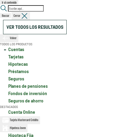
Ir al contenido
Buscar
Cerrar
VER TODOS LOS RESULTADOS
Volver
TODOS LOS PRODUCTOS
Cuentas
Tarjetas
Hipotecas
Préstamos
Seguros
Planes de pensiones
Fondos de inversión
Seguros de ahorro
DESTACADOS
Cuenta Online
Tarjeta Mastercard Crédito
Hipoteca Joven
Hipoteca Fija