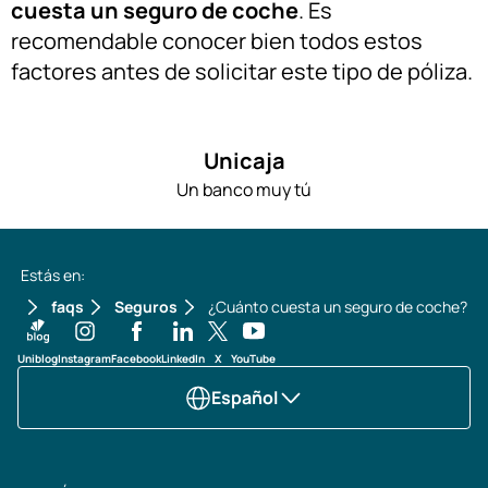
cuesta un seguro de coche
. Es
recomendable conocer bien todos estos
factores antes de solicitar este tipo de póliza.
Unicaja
Un banco muy tú
Estás en:
faqs
Seguros
¿Cuánto cuesta un seguro de coche?
Uniblog
Instagram
Facebook
LinkedIn
X
YouTube
Español