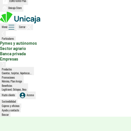
EURO 6000 Plus
Unicaja Store
Menú
Cerrar
, sección activa
Particulares
Pymes y autónomos
Sector agrario
Banca privada
Empresas
Productos
Cuentas, tarjetas, hipotecas...
Promociones
Nómina, Plan Amigo
Beneficios
Logitravel, Octopus, Ikea
Hazte cliente
Acceso
Sostenibilidad
Cajeros y oficinas
Ayuda y contacto
Buscar