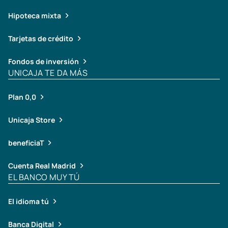
Hipoteca mixta
Tarjetas de crédito
Fondos de inversión
UNICAJA TE DA MÁS
Plan 0,0
Unicaja Store
beneficiaT
Cuenta Real Madrid
EL BANCO MUY TÚ
El idioma tú
Banca Digital