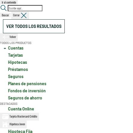
Ir al contenido
Buscar
Cerrar
VER TODOS LOS RESULTADOS
Volver
TODOS LOS PRODUCTOS
Cuentas
Tarjetas
Hipotecas
Préstamos
Seguros
Planes de pensiones
Fondos de inversión
Seguros de ahorro
DESTACADOS
Cuenta Online
Tarjeta Mastercard Crédito
Hipoteca Joven
Hipoteca Fija