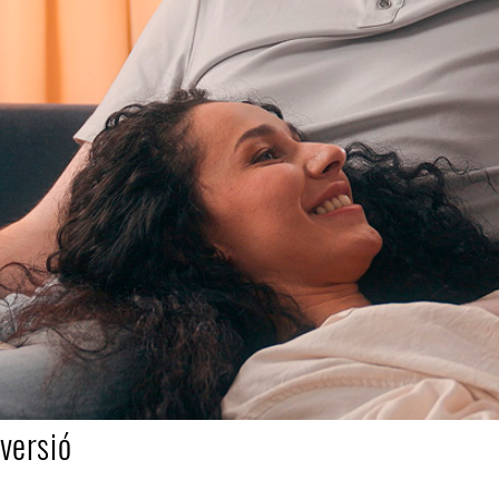
nversió