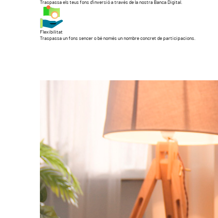
Traspassa els teus fons d’inversió a través de la nostra Banca Digital.
Flexibilitat
Traspassa un fons sencer o bé només un nombre concret de participacions.