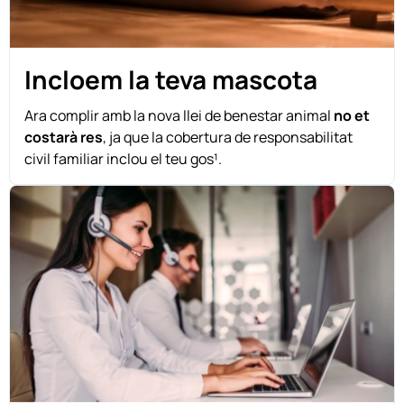
Incloem la teva mascota
Ara complir amb la nova llei de benestar animal
no et
costarà res
, ja que la cobertura de responsabilitat
civil familiar inclou el teu gos¹.