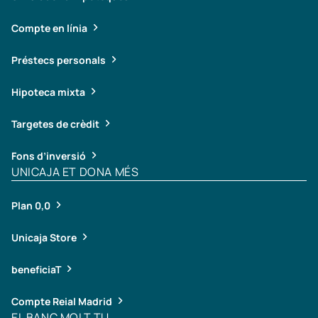
Compte en línia
Préstecs personals
Hipoteca mixta
Targetes de crèdit
Fons d’inversió
UNICAJA ET DONA MÉS
Plan 0,0
Unicaja Store
beneficiaT
Compte Reial Madrid
EL BANC MOLT TU