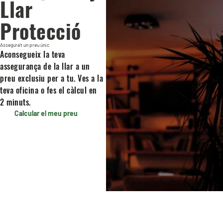
Llar
Protecció
Assegura’t un preu únic
Aconsegueix la teva
assegurança de la llar a un
preu exclusiu per a tu. Ves a la
teva oficina o fes el càlcul en
2 minuts.
Calcular el meu preu