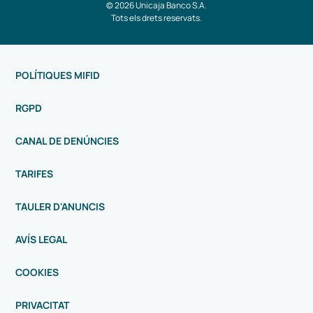
© 2026 Unicaja Banco S.A.
Tots els drets reservats.
POLÍTIQUES MIFID
RGPD
CANAL DE DENÚNCIES
TARIFES
TAULER D'ANUNCIS
AVÍS LEGAL
COOKIES
PRIVACITAT