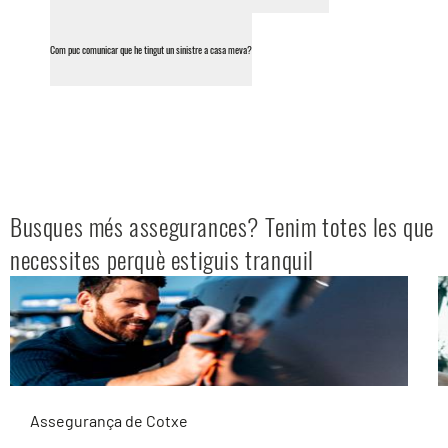
Com puc comunicar que he tingut un sinistre a casa meva?
Busques més assegurances? Tenim totes les que
necessites perquè estiguis tranquil
Assegurança de Cotxe