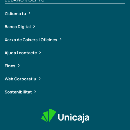
L'idioma tu
Banca Digital
Xarxa de Caixers i Oficines
Ajuda i contacte
Eines
Web Corporatiu
Sostenibilitat