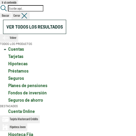
Ir al contenido
Buscar
Cerrar
VER TODOS LOS RESULTADOS
Volver
TODOS LOS PRODUCTOS
Cuentas
Tarjetas
Hipotecas
Préstamos
Seguros
Planes de pensiones
Fondos de inversión
Seguros de ahorro
DESTACADOS
Cuenta Online
Tarjeta Mastercard Crédito
Hipoteca Joven
Hipoteca Fija