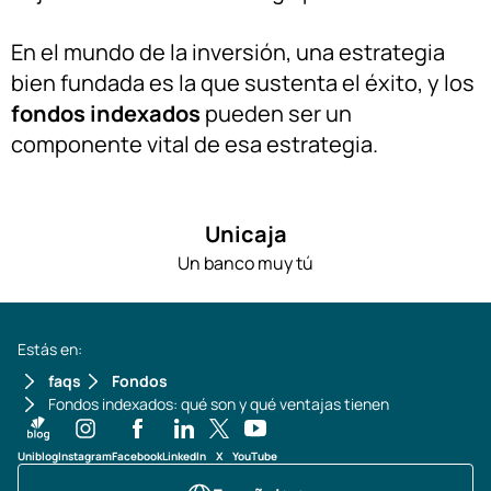
En el mundo de la inversión, una estrategia
bien fundada es la que sustenta el éxito, y los
fondos indexados
pueden ser un
componente vital de esa estrategia.
Unicaja
Un banco muy tú
Estás en:
faqs
Fondos
Fondos indexados: qué son y qué ventajas tienen
Uniblog
Instagram
Facebook
LinkedIn
X
YouTube