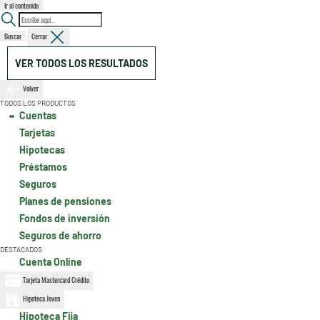
Ir al contenido
Buscar
Cerrar
VER TODOS LOS RESULTADOS
Volver
TODOS LOS PRODUCTOS
Cuentas
Tarjetas
Hipotecas
Préstamos
Seguros
Planes de pensiones
Fondos de inversión
Seguros de ahorro
DESTACADOS
Cuenta Online
Tarjeta Mastercard Crédito
Hipoteca Joven
Hipoteca Fija