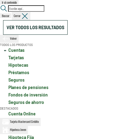
Ir al contenido
Buscar
Cerrar
VER TODOS LOS RESULTADOS
Volver
TODOS LOS PRODUCTOS
Cuentas
Tarjetas
Hipotecas
Préstamos
Seguros
Planes de pensiones
Fondos de inversión
Seguros de ahorro
DESTACADOS
Cuenta Online
Tarjeta Mastercard Crédito
Hipoteca Joven
Hipoteca Fija