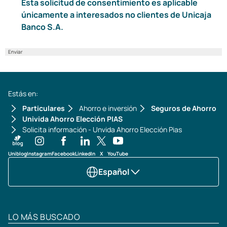
Esta solicitud de consentimiento es aplicable
únicamente a interesados no clientes de Unicaja
Banco S.A.
Enviar
Estás en:
Particulares
Ahorro e inversión
Seguros de Ahorro
Univida Ahorro Elección PIAS
Solicita información - Unvida Ahorro Elección Pias
Uniblog
Instagram
Facebook
LinkedIn
X
YouTube
Español
LO MÁS BUSCADO