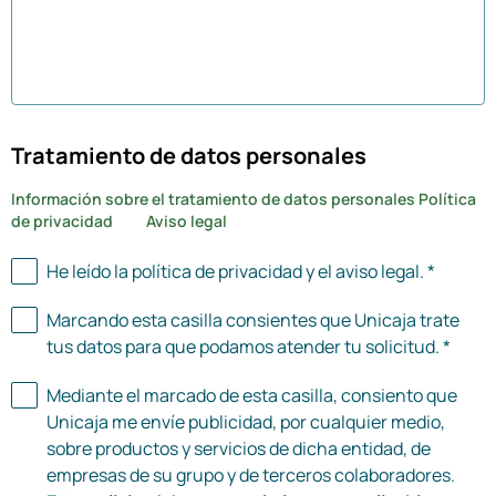
500 de 500 caracteres utilizados
Tratamiento de datos personales
Información sobre el tratamiento de datos personales
Política
de privacidad
Aviso legal
He leído la política de privacidad y el aviso legal. *
Marcando esta casilla consientes que Unicaja trate
tus datos para que podamos atender tu solicitud. *
Mediante el marcado de esta casilla, consiento que
Unicaja me envíe publicidad, por cualquier medio,
sobre productos y servicios de dicha entidad, de
empresas de su grupo y de terceros colaboradores.