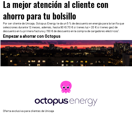
La mejor atención al cliente con
ahorro para tu bolsillo
Por ser cliente de Unicaja, Octopus Energy te da un 5 % de descuento en energía para la tarifa que
selecciones durante 12 meses, además, hasta 90 € (70 € si tienes luz + 20 € si tienes gas) de
descuento en tu primera factura y 150 € de descuento en la compra de cargadores eléctricos¹.
Empezar a ahorrar con Octopus
Oferta exclusiva para clientes de Unicaja