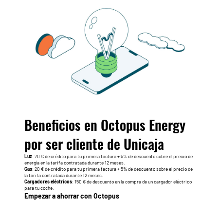
Beneficios en Octopus Energy
por ser cliente de Unicaja
Luz
: 70 € de crédito para tu primera factura + 5% de descuento sobre el precio de
energía en la tarifa contratada durante 12 meses.
Gas
: 20 € de crédito para tu primera factura + 5% de descuento sobre el precio de
la tarifa contratada durante 12 meses.
Cargadores eléctricos
: 150 € de descuento en la compra de un cargador eléctrico
para tu coche.
Empezar a ahorrar con Octopus