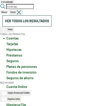
Ir al contenido
Buscar
Cerrar
VER TODOS LOS RESULTADOS
Volver
TODOS LOS PRODUCTOS
Cuentas
Tarjetas
Hipotecas
Préstamos
Seguros
Planes de pensiones
Fondos de inversión
Seguros de ahorro
DESTACADOS
Cuenta Online
Tarjeta Mastercard Crédito
Hipoteca Joven
Hipoteca Fija