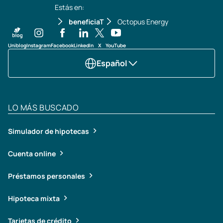
Estás en:
beneficiaT
Octopus Energy
Uniblog
Instagram
Facebook
LinkedIn
X
YouTube
Español
LO MÁS BUSCADO
Simulador de hipotecas
Cuenta online
Préstamos personales
Hipoteca mixta
Tarjetas de crédito