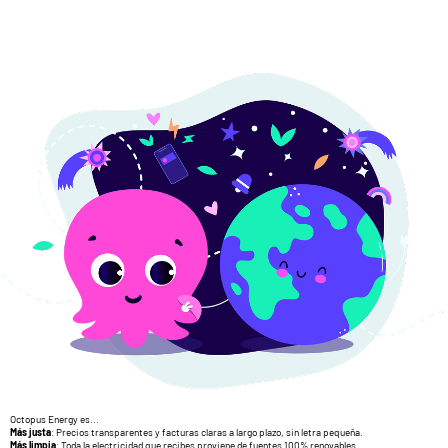
Octopus Energy es...
Más justa
: Precios transparentes y facturas claras a largo plazo, sin letra pequeña.
Más limpia
: Toda la electricidad que recibes proviene de fuentes 100% renovables.