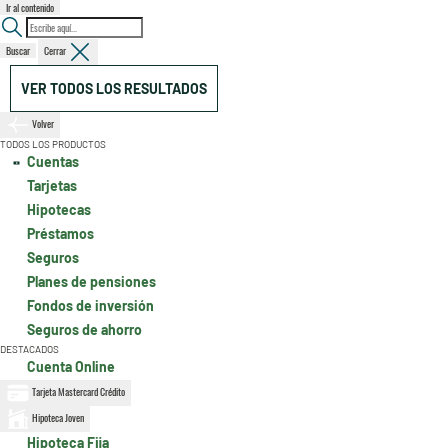
Ir al contenido
Buscar
Cerrar
VER TODOS LOS RESULTADOS
Volver
TODOS LOS PRODUCTOS
Cuentas
Tarjetas
Hipotecas
Préstamos
Seguros
Planes de pensiones
Fondos de inversión
Seguros de ahorro
DESTACADOS
Cuenta Online
Tarjeta Mastercard Crédito
Hipoteca Joven
Hipoteca Fija