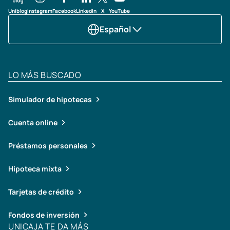
Uniblog
Instagram
Facebook
LinkedIn
X
YouTube
Español
LO MÁS BUSCADO
Simulador de hipotecas
Cuenta online
Préstamos personales
Hipoteca mixta
Tarjetas de crédito
Fondos de inversión
UNICAJA TE DA MÁS