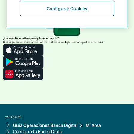
Configurar Cookies
¿Quieres tener el banco muy tú en el bolsillo?
Descarga nuestra app y disfruta de todas las ventajas de Unicaja desde tu móvil.
Estás en:
Guía Operaciones Banca Digital
Mi Area
Configura tu Banca Digital