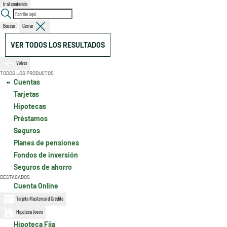
Ir al contenido
Buscar
Cerrar
VER TODOS LOS RESULTADOS
Volver
TODOS LOS PRODUCTOS
Cuentas
Tarjetas
Hipotecas
Préstamos
Seguros
Planes de pensiones
Fondos de inversión
Seguros de ahorro
DESTACADOS
Cuenta Online
Tarjeta Mastercard Crédito
Hipoteca Joven
Hipoteca Fija