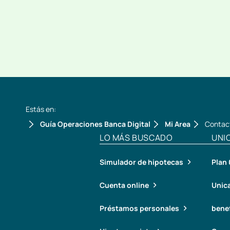
Estás en:
Guía Operaciones Banca Digital
Mi Area
Contac
LO MÁS BUSCADO
UNI
Simulador de hipotecas
Plan 
Cuenta online
Unica
Préstamos personales
benef