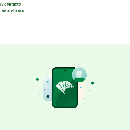
 y contacto
ón al cliente