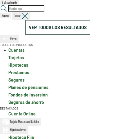
Ir al contenido
Buscar
Cerrar
VER TODOS LOS RESULTADOS
Volver
TODOS LOS PRODUCTOS
Cuentas
Tarjetas
Hipotecas
Préstamos
Seguros
Planes de pensiones
Fondos de inversión
Seguros de ahorro
DESTACADOS
Cuenta Online
Tarjeta Mastercard Crédito
Hipoteca Joven
Hipoteca Fija