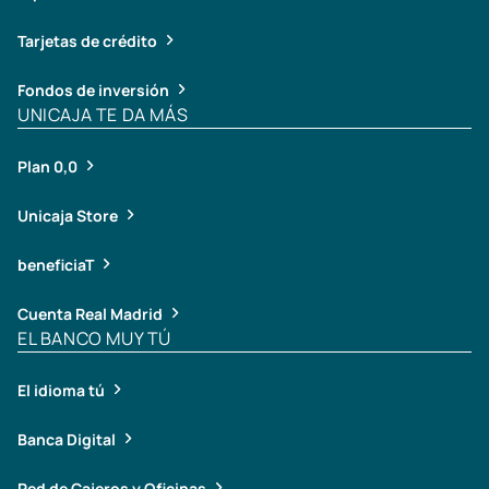
Tarjetas de crédito
Fondos de inversión
UNICAJA TE DA MÁS
Plan 0,0
Unicaja Store
beneficiaT
Cuenta Real Madrid
EL BANCO MUY TÚ
El idioma tú
Banca Digital
Red de Cajeros y Oficinas