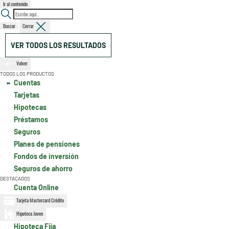
Ir al contenido
Buscar
Cerrar
VER TODOS LOS RESULTADOS
Volver
TODOS LOS PRODUCTOS
Cuentas
Tarjetas
Hipotecas
Préstamos
Seguros
Planes de pensiones
Fondos de inversión
Seguros de ahorro
DESTACADOS
Cuenta Online
Tarjeta Mastercard Crédito
Hipoteca Joven
Hipoteca Fija