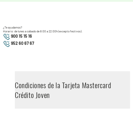
¿Te ayudamos?
Horario: de lunes a sábado de 8:00 a 22:00h (excepto festivos).
900 15 15 16
952 60 67 67
Condiciones de la Tarjeta Mastercard
Crédito Joven