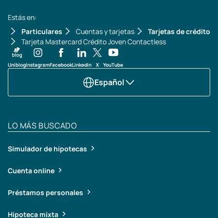
Estás en:
Particulares
Cuentas y tarjetas
Tarjetas de crédito
Tarjeta Mastercard Crédito Joven Contactless
Uniblog
Instagram
Facebook
LinkedIn
X
YouTube
Español
LO MÁS BUSCADO
Simulador de hipotecas
Cuenta online
Préstamos personales
Hipoteca mixta