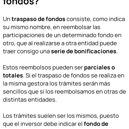
fondos?
Un
traspaso de fondos
consiste, como indica
su mismo nombre, en reembolsar las
participaciones de un determinado fondo en
otro, que al realizarse a otra entidad puede
traer consigo una
serie de bonificaciones
.
Estos reembolsos pueden ser
parciales o
totales
. Si el traspaso de fondos se realiza en
la misma gestora los trámites serán más
sencillos que si los reembolsamos en otras de
distintas entidades.
Los trámites suelen ser los mismos, puesto
que el inversor debe indicar el
fondo de