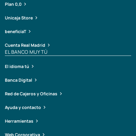
Plan 0,0
Unicaja Store
beneficiaT
Cuenta Real Madrid
EL BANCO MUY TÚ
El idioma tú
Banca Digital
Red de Cajeros y Oficinas
Ayuda y contacto
Herramientas
Web Corporativa