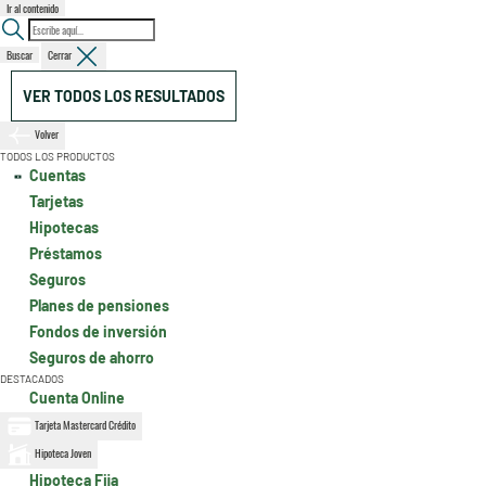
Ir al contenido
Buscar
Cerrar
VER TODOS LOS RESULTADOS
Volver
TODOS LOS PRODUCTOS
Cuentas
Tarjetas
Hipotecas
Préstamos
Seguros
Planes de pensiones
Fondos de inversión
Seguros de ahorro
DESTACADOS
Cuenta Online
Tarjeta Mastercard Crédito
Hipoteca Joven
Hipoteca Fija