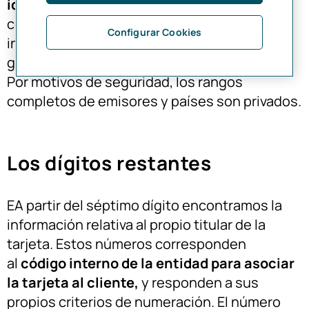
identificación de la tarjeta
. Este se
compone de un código privado que mezcla
Configurar Cookies
información sobre el tipo de emisor y la zona
geográfica en la que se ha emitido la tarjeta.
Por motivos de seguridad, los rangos
completos de emisores y países son privados.
Los dígitos restantes
EA partir del séptimo dígito encontramos la
información relativa al propio titular de la
tarjeta. Estos números corresponden
al
código interno de la entidad para asociar
la tarjeta al cliente,
y responden a sus
propios criterios de numeración. El número