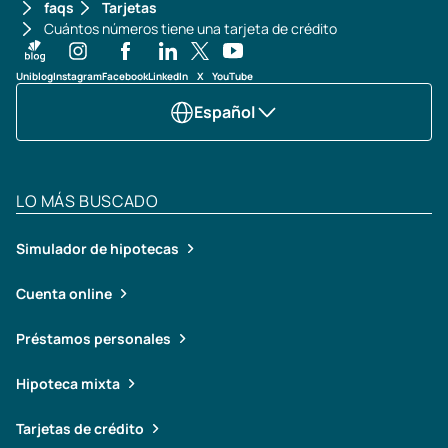
faqs
Tarjetas
Cuántos números tiene una tarjeta de crédito
Uniblog
Instagram
Facebook
LinkedIn
X
YouTube
Español
LO MÁS BUSCADO
Simulador de hipotecas
Cuenta online
Préstamos personales
Hipoteca mixta
Tarjetas de crédito