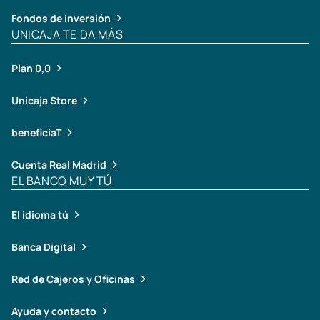
Fondos de inversión
UNICAJA TE DA MÁS
Plan 0,0
Unicaja Store
beneficiaT
Cuenta Real Madrid
EL BANCO MUY TÚ
El idioma tú
Banca Digital
Red de Cajeros y Oficinas
Ayuda y contacto