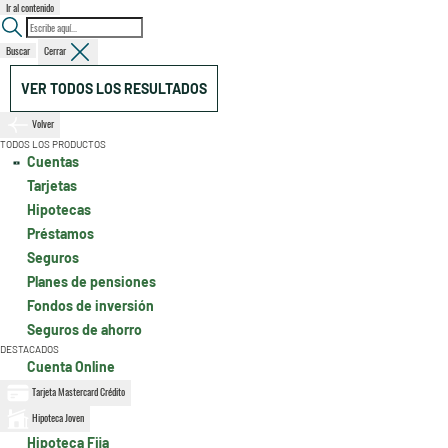
Ir al contenido
Buscar
Cerrar
VER TODOS LOS RESULTADOS
Volver
TODOS LOS PRODUCTOS
Cuentas
Tarjetas
Hipotecas
Préstamos
Seguros
Planes de pensiones
Fondos de inversión
Seguros de ahorro
DESTACADOS
Cuenta Online
Tarjeta Mastercard Crédito
Hipoteca Joven
Hipoteca Fija