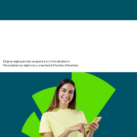
Elige la regla que más se ajuste a tu ritmo de ahorro
Personaliza tus objetivos y crea hasta 5 huchas diferentes