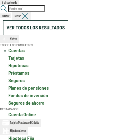
Ir al contenido
Buscar
Cerrar
VER TODOS LOS RESULTADOS
Volver
TODOS LOS PRODUCTOS
Cuentas
Tarjetas
Hipotecas
Préstamos
Seguros
Planes de pensiones
Fondos de inversión
Seguros de ahorro
DESTACADOS
Cuenta Online
Tarjeta Mastercard Crédito
Hipoteca Joven
Hipoteca Fija