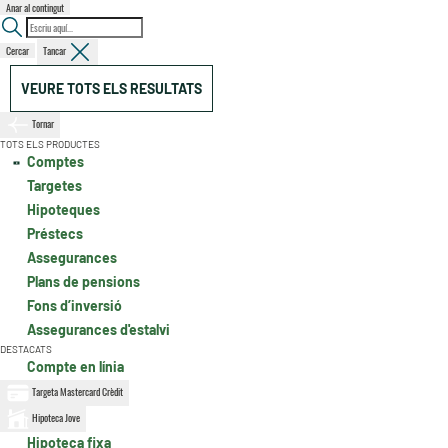
Anar al contingut
Cercar
Tancar
VEURE TOTS ELS RESULTATS
Tornar
TOTS ELS PRODUCTES
Comptes
Targetes
Hipoteques
Préstecs
Assegurances
Plans de pensions
Fons d’inversió
Assegurances d'estalvi
DESTACATS
Compte en línia
Targeta Mastercard Crèdit
Hipoteca Jove
Hipoteca fixa