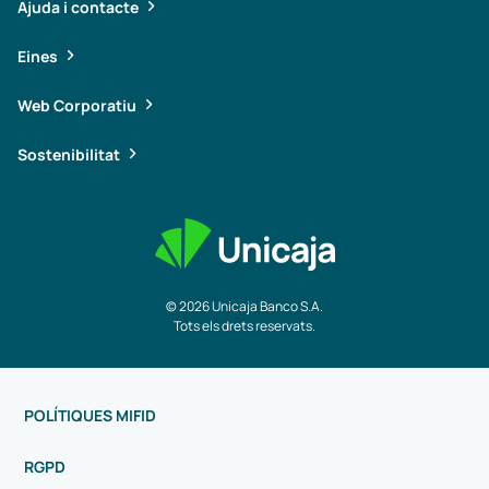
Ajuda i contacte
Eines
Web Corporatiu
Sostenibilitat
© 2026 Unicaja Banco S.A.
Tots els drets reservats.
POLÍTIQUES MIFID
RGPD