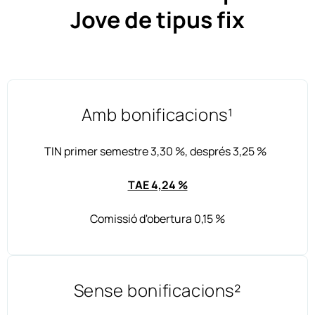
Jove de tipus fix
Amb bonificacions¹
TIN primer semestre 3,30 %, després 3,25 %
TAE 4,24 %
Comissió d'obertura 0,15 %
Sense bonificacions²