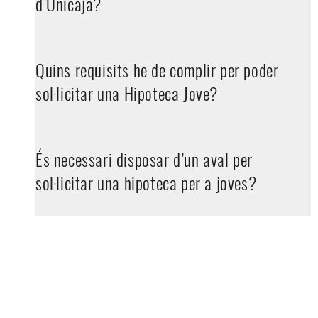
d’Unicaja?
Quins requisits he de complir per poder
sol·licitar una Hipoteca Jove?
És necessari disposar d’un aval per
sol·licitar una hipoteca per a joves?