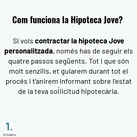
Com funciona la Hipoteca Jove?
Si vols
contractar la hipoteca Jove
personalitzada
, només has de seguir els
quatre passos següents. Tot i que són
molt senzills, et guiarem durant tot el
procés i t’anirem informant sobre l'estat
de la teva sol·licitud hipotecària.
Simulacio