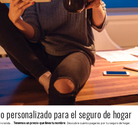
io personalizado para el seguro de hogar
vivienda...
Tenemos un precio que lleva tu nombre
. Descubre cuánto pagarás por tu seguro de hogar.