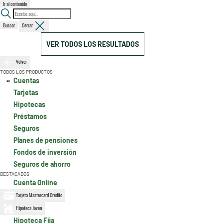
Ir al contenido
Buscar
Cerrar
VER TODOS LOS RESULTADOS
Volver
TODOS LOS PRODUCTOS
Cuentas
Tarjetas
Hipotecas
Préstamos
Seguros
Planes de pensiones
Fondos de inversión
Seguros de ahorro
DESTACADOS
Cuenta Online
Tarjeta Mastercard Crédito
Hipoteca Joven
Hipoteca Fija